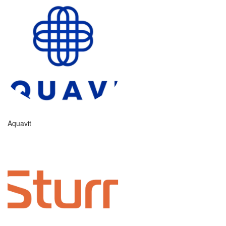
Aquavit