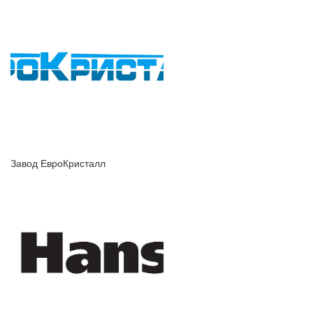
Завод ЕвроКристалл