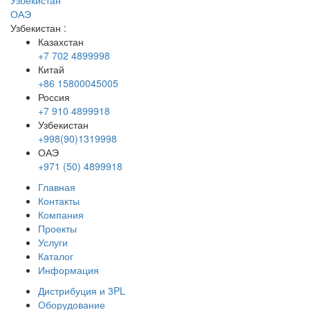
Узбекистан
ОАЭ
Узбекистан
:
Казахстан
+7 702 4899998
Китай
+86 15800045005
Россия
+7 910 4899918
Узбекистан
+998(90)1319998
ОАЭ
+971 (50) 4899918
Главная
Контакты
Компания
Проекты
Услуги
Каталог
Информация
Дистрибуция и 3PL
Оборудование