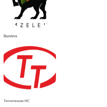
Bazelevs
Теплотехник-НС