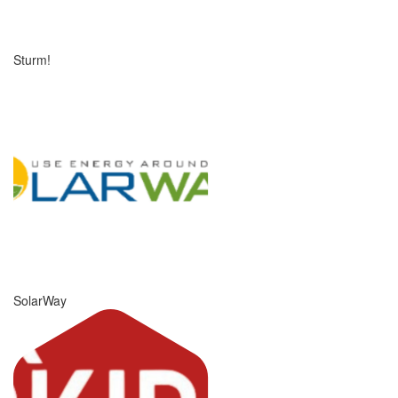
Sturm!
SolarWay