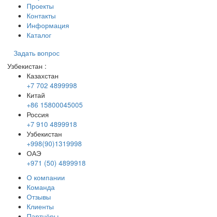
Проекты
Контакты
Информация
Каталог
Задать вопрос
Узбекистан
:
Казахстан
+7 702 4899998
Китай
+86 15800045005
Россия
+7 910 4899918
Узбекистан
+998(90)1319998
ОАЭ
+971 (50) 4899918
О компании
Команда
Отзывы
Клиенты
Партнёры