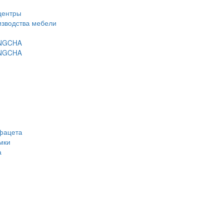
центры
изводства мебели
ANGCHA
ANGCHA
фацета
мки
а