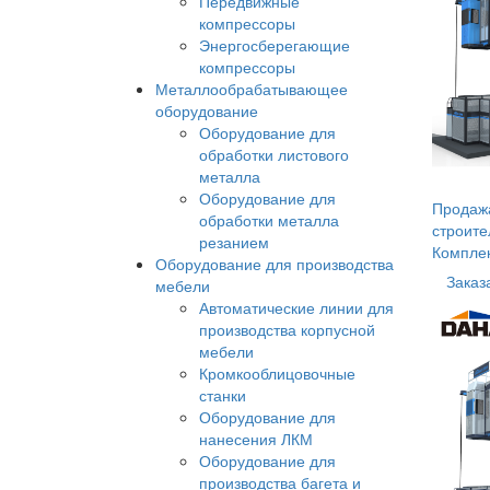
Передвижные
компрессоры
Энергосберегающие
компрессоры
Металлообрабатывающее
оборудование
Оборудование для
обработки листового
металла
Оборудование для
Продажа
обработки металла
строите
резанием
Компле
Оборудование для производства
Заказ
мебели
Автоматические линии для
производства корпусной
мебели
Кромкооблицовочные
станки
Оборудование для
нанесения ЛКМ
Оборудование для
производства багета и