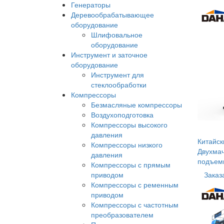
Генераторы
Деревообрабатывающее
оборудование
Шлифовальное
оборудование
Инструмент и заточное
оборудование
Инструмент для
стеклообработки
Компрессоры
Безмасляные компрессоры
Воздухоподготовка
Компрессоры высокого
давления
Китайск
Компрессоры низкого
Двухмач
давления
подъем
Компрессоры с прямым
приводом
Заказ
Компрессоры с ременным
приводом
Компрессоры с частотным
преобразователем