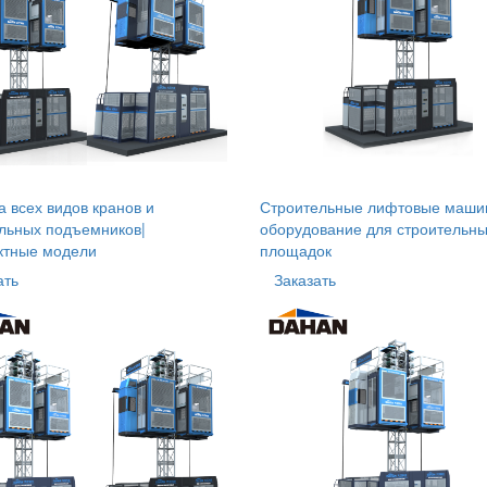
 всех видов кранов и
Строительные лифтовые маши
льных подъемников|
оборудование для строительн
ктные модели
площадок
ать
Заказать