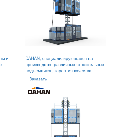
ны и
DAHAN, специализирующаяся на
ых
производстве различных строительных
подъемников, гарантия качества
Заказать