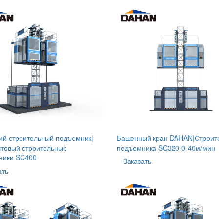
ий строительный подъемник|
Башенный кран DAHAN|Строит
товый строительные
подъемника SC320 0-40м/мин
ники SC400
Заказать
ать