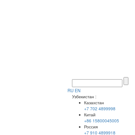
RU
EN
Узбекистан
:
Казахстан
+7 702 4899998
Китай
+86 15800045005
Россия
+7 910 4899918