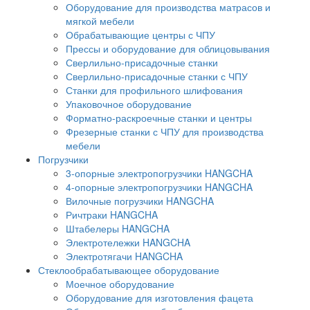
Оборудование для производства матрасов и
мягкой мебели
Обрабатывающие центры с ЧПУ
Прессы и оборудование для облицовывания
Сверлильно-присадочные станки
Сверлильно-присадочные станки с ЧПУ
Станки для профильного шлифования
Упаковочное оборудование
Форматно-раскроечные станки и центры
Фрезерные станки с ЧПУ для производства
мебели
Погрузчики
3-опорные электропогрузчики HANGCHA
4-опорные электропогрузчики HANGCHA
Вилочные погрузчики HANGCHA
Ричтраки HANGCHA
Штабелеры HANGCHA
Электротележки HANGCHA
Электротягачи HANGCHA
Стеклообрабатывающее оборудование
Моечное оборудование
Оборудование для изготовления фацета