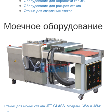
Оборудование для обработки кромки
Оборудование для раскроя стекла
Станки для сверления стекла
Моечное оборудование
Станки для мойки стекла JET GLASS. Модели JW-5 и JW-8