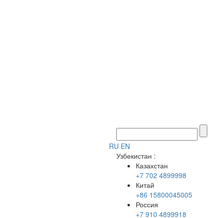
RU
EN
Узбекистан
:
Казахстан
+7 702 4899998
Китай
+86 15800045005
Россия
+7 910 4899918