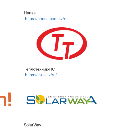
Hansa
https://hansa.com.kz/ru
Теплотехник-НС
https://tt-ns.kz/ru/
SolarWay