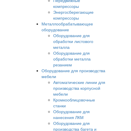
Передвижные
компрессоры
Энергосберегающие
компрессоры
Металлообрабатывающее
оборудование
Оборудование для
обработки листового
металла
Оборудование для
обработки металла
резанием
Оборудование для производства
мебели
Автоматические линии для
производства корпусной
мебели
Кромкооблицовочные
станки
Оборудование для
нанесения ЛКМ
Оборудование для
производства багета и