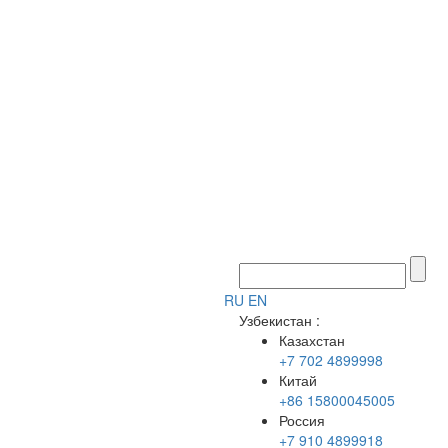
RU
EN
Узбекистан
:
Казахстан
+7 702 4899998
Китай
+86 15800045005
Россия
+7 910 4899918