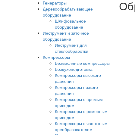
Об
Генераторы
Деревообрабатывающее
оборудование
Шлифовальное
оборудование
Инструмент и заточное
оборудование
Инструмент для
стеклообработки
Компрессоры
Безмасляные компрессоры
Воздухоподготовка
Компрессоры высокого
давления
Компрессоры низкого
давления
Компрессоры с прямым
приводом
Компрессоры с ременным
приводом
Компрессоры с частотным
преобразователем