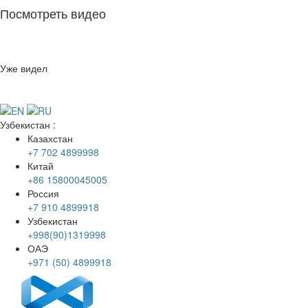
Посмотреть видео
Уже видел
Узбекистан
:
Казахстан
+7 702 4899998
Китай
+86 15800045005
Россия
+7 910 4899918
Узбекистан
+998(90)1319998
ОАЭ
+971 (50) 4899918