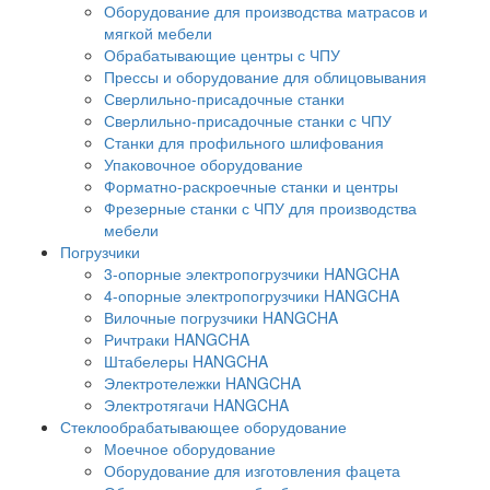
Оборудование для производства матрасов и
мягкой мебели
Обрабатывающие центры с ЧПУ
Прессы и оборудование для облицовывания
Сверлильно-присадочные станки
Сверлильно-присадочные станки с ЧПУ
Станки для профильного шлифования
Упаковочное оборудование
Форматно-раскроечные станки и центры
Фрезерные станки с ЧПУ для производства
мебели
Погрузчики
3-опорные электропогрузчики HANGCHA
4-опорные электропогрузчики HANGCHA
Вилочные погрузчики HANGCHA
Ричтраки HANGCHA
Штабелеры HANGCHA
Электротележки HANGCHA
Электротягачи HANGCHA
Стеклообрабатывающее оборудование
Моечное оборудование
Оборудование для изготовления фацета