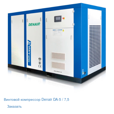
Винтовой компрессор Denair DA-5 / 7,5
Заказать