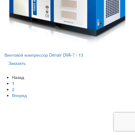
Винтовой компрессор Denair DVA-7 / 13
Заказать
Назад
1
2
Вперед