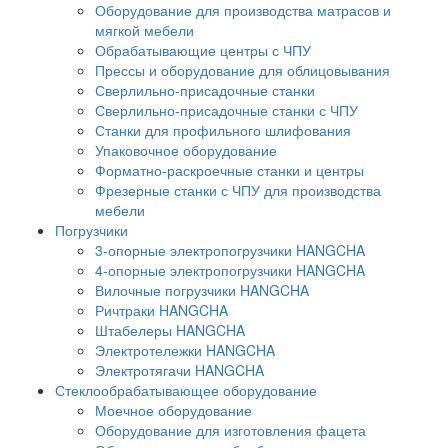
Оборудование для производства матрасов и
мягкой мебели
Обрабатывающие центры с ЧПУ
Прессы и оборудование для облицовывания
Сверлильно-присадочные станки
Сверлильно-присадочные станки с ЧПУ
Станки для профильного шлифования
Упаковочное оборудование
Форматно-раскроечные станки и центры
Фрезерные станки с ЧПУ для производства
мебели
Погрузчики
3-опорные электропогрузчики HANGCHA
4-опорные электропогрузчики HANGCHA
Вилочные погрузчики HANGCHA
Ричтраки HANGCHA
Штабелеры HANGCHA
Электротележки HANGCHA
Электротягачи HANGCHA
Стеклообрабатывающее оборудование
Моечное оборудование
Оборудование для изготовления фацета