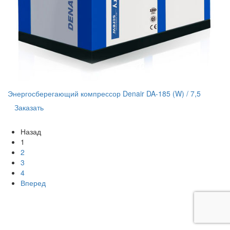
Энергосберегающий компрессор Denair DA-185 (W) / 7,5
Заказать
Назад
1
2
3
4
Вперед