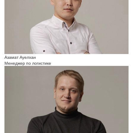
Азамат Ауелхан
Менеджер по логистике