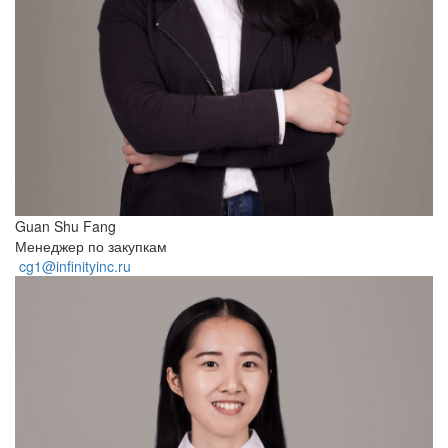
Guan Shu Fang
Менеджер по закупкам
cg1@infinityinc.ru