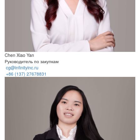
Chen Xiao Yan
Руководитель по закупкам
cg@infinityinc.ru
+86 (137) 27678831