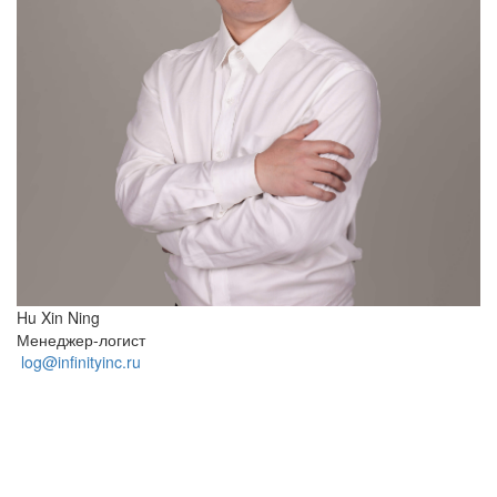
Hu Xin Ning
Менеджер-логист
log@infinityinc.ru