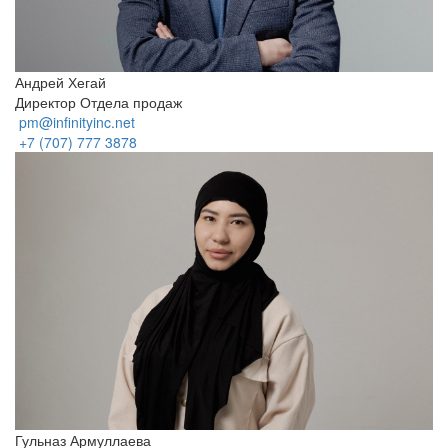
Андрей Хегай
Директор Отдела продаж
pm@infinityinc.net
+7 (707) 777 3878
Гульназ Армуллаева