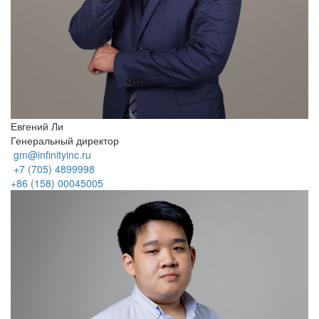
Евгений Ли
Генеральный директор
gm@infinityinc.ru
+7 (705) 4899998
+86 (158) 00045005