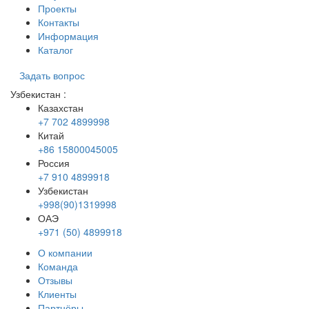
Проекты
Контакты
Информация
Каталог
Задать вопрос
Узбекистан
:
Казахстан
+7 702 4899998
Китай
+86 15800045005
Россия
+7 910 4899918
Узбекистан
+998(90)1319998
ОАЭ
+971 (50) 4899918
О компании
Команда
Отзывы
Клиенты
Партнёры