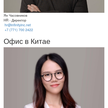
Ян Часовников
HR - Директор
hr@infinityinc.net
+7 (771) 700 2422
Офис в Китае