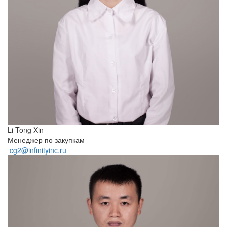
Li Tong Xin
Менеджер по закупкам
cg2@infinityinc.ru