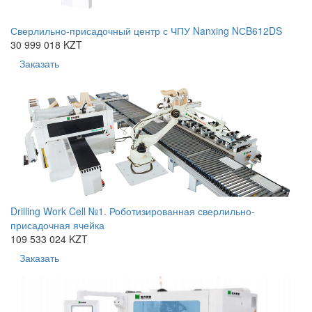
Сверлильно-присадочный центр с ЧПУ Nanxing NСB612DS
30 999 018 KZT
Заказать
Drilling Work Cell №1. Роботизированная сверлильно-
присадочная ячейка
109 533 024 KZT
Заказать