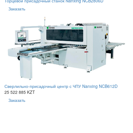
Торцевой присадочный станок Nanxing NCB2806D
Заказать
Сверлильно-присадочный центр с ЧПУ Nanxing NCB612D
25 522 885 KZT
Заказать