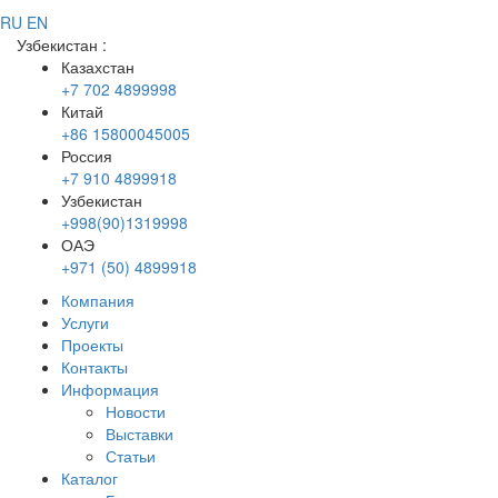
RU
EN
Узбекистан
:
Казахстан
+7 702 4899998
Китай
+86 15800045005
Россия
+7 910 4899918
Узбекистан
+998(90)1319998
ОАЭ
+971 (50) 4899918
Компания
Услуги
Проекты
Контакты
Информация
Новости
Выставки
Статьи
Каталог