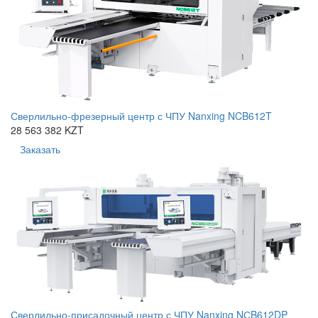
Сверлильно-фрезерный центр с ЧПУ Nanxing NCB612T
28 563 382 KZT
Заказать
Сверлильно-присадочный центр с ЧПУ Nanxing NСB612DP