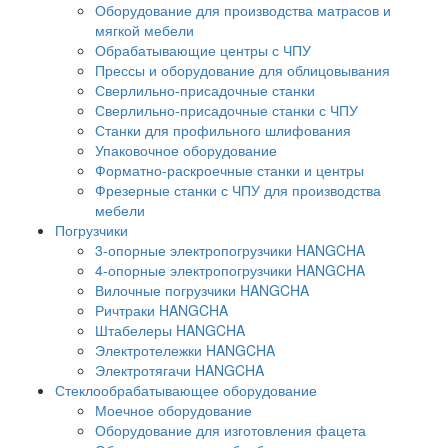
Оборудование для производства матрасов и
мягкой мебели
Обрабатывающие центры с ЧПУ
Прессы и оборудование для облицовывания
Сверлильно-присадочные станки
Сверлильно-присадочные станки с ЧПУ
Станки для профильного шлифования
Упаковочное оборудование
Форматно-раскроечные станки и центры
Фрезерные станки с ЧПУ для производства
мебели
Погрузчики
3-опорные электропогрузчики HANGCHA
4-опорные электропогрузчики HANGCHA
Вилочные погрузчики HANGCHA
Ричтраки HANGCHA
Штабелеры HANGCHA
Электротележки HANGCHA
Электротягачи HANGCHA
Стеклообрабатывающее оборудование
Моечное оборудование
Оборудование для изготовления фацета