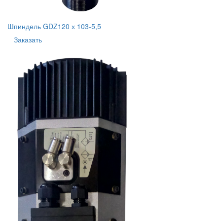
Шпиндель GDZ120 х 103-5,5
Заказать