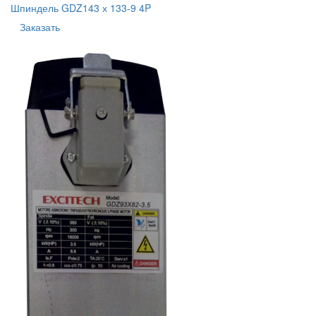
Шпиндель GDZ143 х 133-9 4P
Заказать