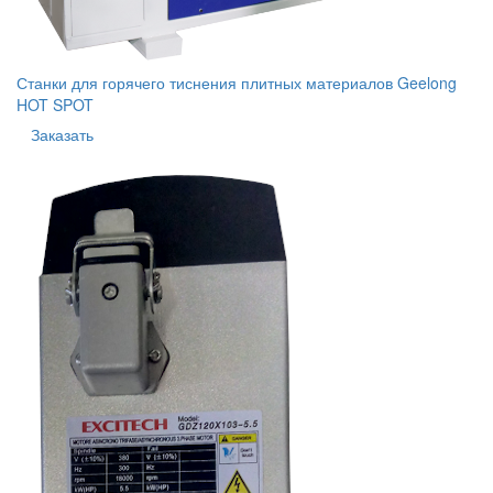
Станки для горячего тиснения плитных материалов Geelong
HOT SPOT
Заказать