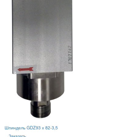
Шпиндель GDZ93 х 82-3,5
Заказать