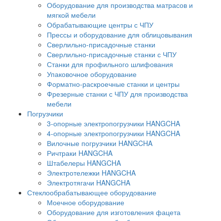
Оборудование для производства матрасов и
мягкой мебели
Обрабатывающие центры с ЧПУ
Прессы и оборудование для облицовывания
Сверлильно-присадочные станки
Сверлильно-присадочные станки с ЧПУ
Станки для профильного шлифования
Упаковочное оборудование
Форматно-раскроечные станки и центры
Фрезерные станки с ЧПУ для производства
мебели
Погрузчики
3-опорные электропогрузчики HANGCHA
4-опорные электропогрузчики HANGCHA
Вилочные погрузчики HANGCHA
Ричтраки HANGCHA
Штабелеры HANGCHA
Электротележки HANGCHA
Электротягачи HANGCHA
Стеклообрабатывающее оборудование
Моечное оборудование
Оборудование для изготовления фацета