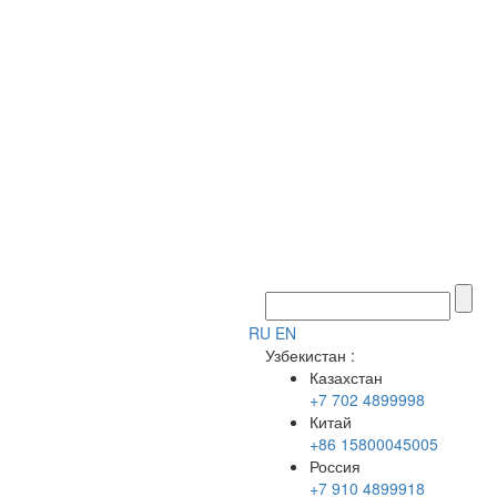
RU
EN
Узбекистан
:
Казахстан
+7 702 4899998
Китай
+86 15800045005
Россия
+7 910 4899918