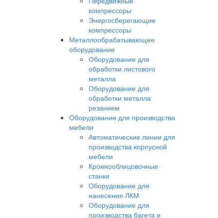
Передвижные
компрессоры
Энергосберегающие
компрессоры
Металлообрабатывающее
оборудование
Оборудование для
обработки листового
металла
Оборудование для
обработки металла
резанием
Оборудование для производства
мебели
Автоматические линии для
производства корпусной
мебели
Кромкооблицовочные
станки
Оборудование для
нанесения ЛКМ
Оборудование для
производства багета и