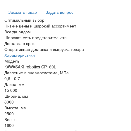
Заказать товар
Задать вопрос
Оптимальный выбор
Низкие цены и широкий ассортимент
Всегда рядом
Широкая сеть представительств
Доставка в срок
Оперативная доставка и выгрузка товара
Характеристики
Модель
КAWASAKI robotics CP180L
Давление в пневмосистеме, МПа
0,6 - 0,7
Длина, мм
15 000
Ширина, мм
8000
Высота, мм
2500
Вес, кг
1600
Количество вертикальных шпинделей для сверления в пласть