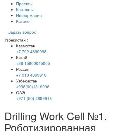
Проекты
Контакты
Информация
Каталог
Задать вопрос
Узбекистан
:
Казахстан
+7 702 4899998
Китай
+86 15800045005
Россия
+7 910 4899918
Узбекистан
+998(90)1319998
ОАЭ
+971 (50) 4899918
Drilling Work Cell №1.
Роботизированная