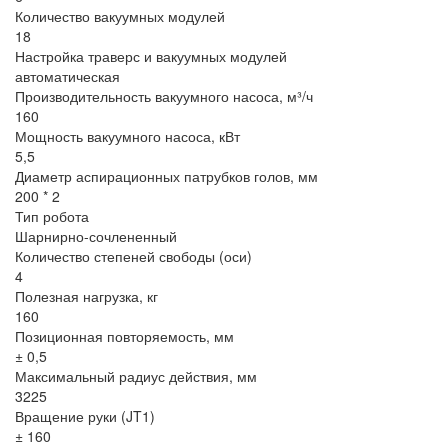
Количество вакуумных модулей
18
Настройка траверс и вакуумных модулей
автоматическая
Производительность вакуумного насоса, м³/ч
160
Мощность вакуумного насоса, кВт
5,5
Диаметр аспирационных патрубков голов, мм
200 * 2
Тип робота
Шарнирно-сочлененный
Количество степеней свободы (оси)
4
Полезная нагрузка, кг
160
Позиционная повторяемость, мм
± 0,5
Максимальный радиус действия, мм
3225
Вращение руки (JT1)
± 160