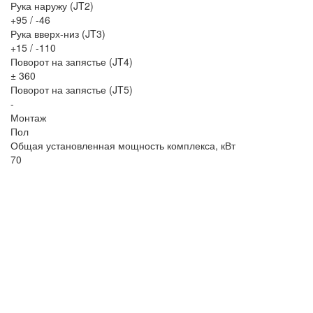
Рука наружу (JT2)
+95 / -46
Рука вверх-низ (JT3)
+15 / -110
Поворот на запястье (JT4)
± 360
Поворот на запястье (JT5)
-
Монтаж
Пол
Общая установленная мощность комплекса, кВт
70