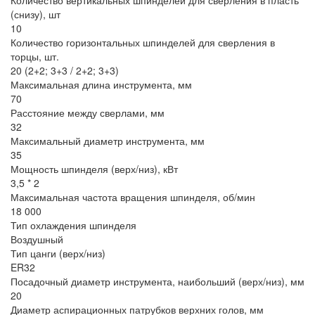
(снизу), шт
10
Количество горизонтальных шпинделей для сверления в
торцы, шт.
20 (2+2; 3+3 / 2+2; 3+3)
Максимальная длина инструмента, мм
70
Расстояние между сверлами, мм
32
Максимальный диаметр инструмента, мм
35
Мощность шпинделя (верх/низ), кВт
3,5 * 2
Максимальная частота вращения шпинделя, об/мин
18 000
Тип охлаждения шпинделя
Воздушный
Тип цанги (верх/низ)
ER32
Посадочный диаметр инструмента, наибольший (верх/низ), мм
20
Диаметр аспирационных патрубков верхних голов, мм