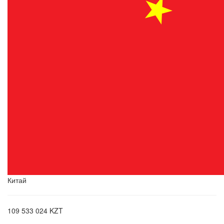
Китай
109 533 024 KZT