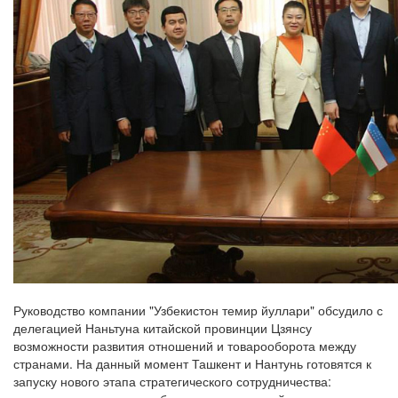
Руководство компании "Узбекистон темир йуллари" обсудило с
делегацией Наньтуна китайской провинции Цзянсу
возможности развития отношений и товарооборота между
странами. На данный момент Ташкент и Нантунь готовятся к
запуску нового этапа стратегического сотрудничества: