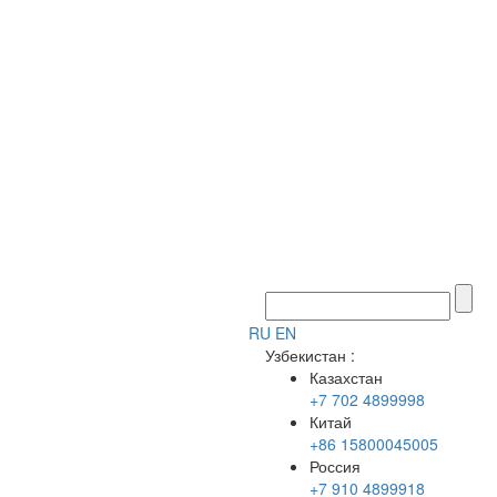
RU
EN
Узбекистан
:
Казахстан
+7 702 4899998
Китай
+86 15800045005
Россия
+7 910 4899918