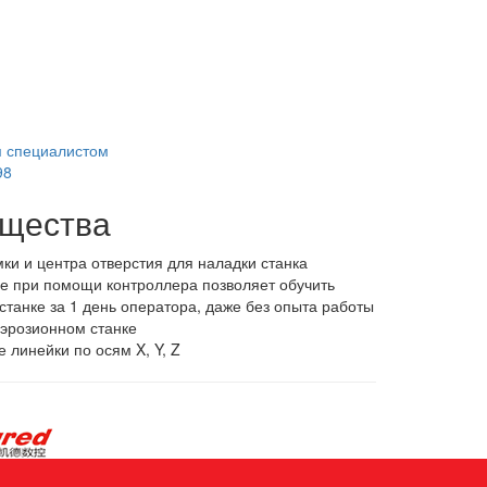
м специалистом
98
щества
ки и центра отверстия для наладки станка
е при помощи контроллера позволяет обучить
станке за 1 день оператора, даже без опыта работы
оэрозионном станке
 линейки по осям X, Y, Z