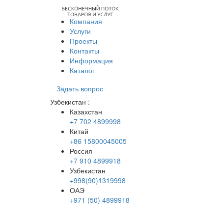
Компания
Услуги
Проекты
Контакты
Информация
Каталог
Задать вопрос
Узбекистан
:
Казахстан
+7 702 4899998
Китай
+86 15800045005
Россия
+7 910 4899918
Узбекистан
+998(90)1319998
ОАЭ
+971 (50) 4899918